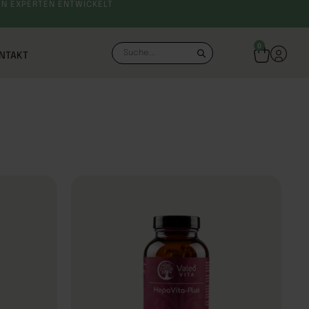
N EXPERTEN ENTWICKELT
SCHNELLER VERSAND
0
NTAKT