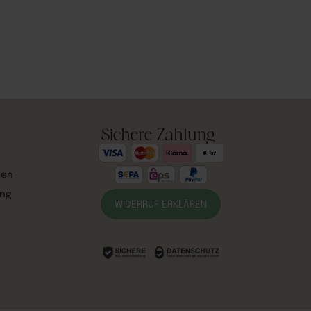
Sichere Zahlung
gen
ung
WIDERRUF ERKLÄREN