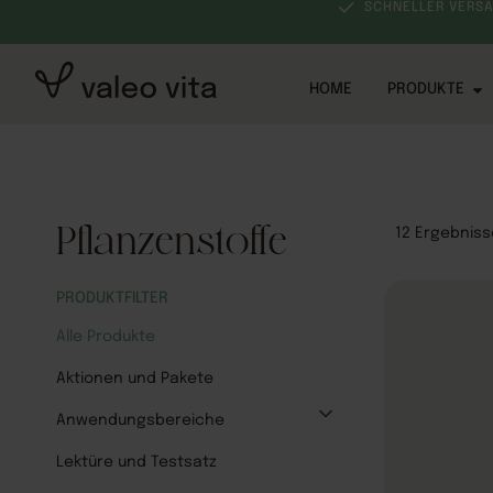
VON EXPERTEN ENTWICKELT
SCHNELLER VERS
HOME
PRODUKTE
Pflanzenstoffe
12
Ergebniss
PRODUKTFILTER
Alle Produkte
Aktionen und Pakete
Anwendungsbereiche
Lektüre und Testsatz