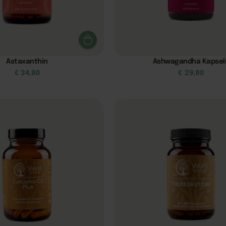
Astaxanthin
Ashwagandha Kapsel
€
34,80
€
29,80