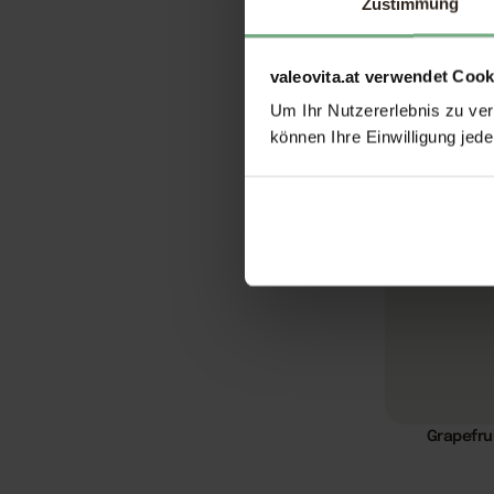
Zustimmung
Colo
valeovita.at verwendet Cook
Um Ihr Nutzererlebnis zu verb
können Ihre Einwilligung jede
Grapefrui