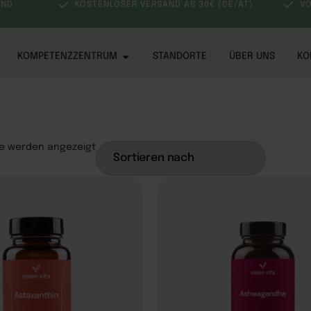
AND
KOSTENLOSER VERSAND AB 30€ (DE/AT)
VO
KOMPETENZZENTRUM
STANDORTE
ÜBER UNS
KO
e werden angezeigt