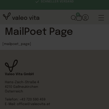
SCHNELLER VERSAND
0
MailPoet Page
[mailpoet_page]
Valeo Vita GmbH
Hans-Zach-Straße 4
4210 Gallneukirchen
Österreich
Telefon:
+43 720 590 459
E-Mail:
office@valeovita.at