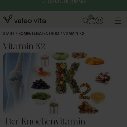
SCHNELLER VERSAND
0
START
/
KOMPETENZZENTRUM
/ VITAMIN K2
Vitamin K2
Der Knochenvitamin