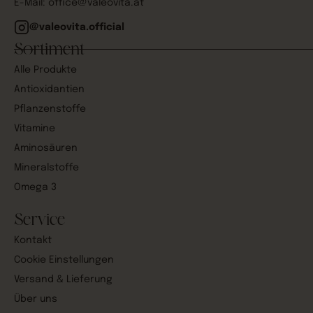
E-Mail:
office@valeovita.at
@valeovita.official
Sortiment
Alle Produkte
Antioxidantien
Pflanzenstoffe
Vitamine
Aminosäuren
Mineralstoffe
Omega 3
Service
Kontakt
Cookie Einstellungen
Versand & Lieferung
Über uns