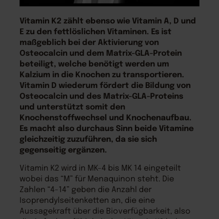
Vitamin K2 zählt ebenso wie Vitamin A, D und
E zu den fettlöslichen Vitaminen. Es ist
maßgeblich bei der Aktivierung von
Osteocalcin und dem Matrix-GLA-Protein
beteiligt, welche benötigt werden um
Kalzium in die Knochen zu transportieren.
Vitamin D wiederum fördert die Bildung von
Osteocalcin und des Matrix-GLA-Proteins
und unterstützt somit den
Knochenstoffwechsel und Knochenaufbau.
Es macht also durchaus Sinn beide Vitamine
gleichzeitig zuzuführen, da sie sich
gegenseitig ergänzen.
Vitamin K2 wird in MK-4 bis MK 14 eingeteilt
wobei das “M” für Menaquinon steht. Die
Zahlen “4-14” geben die Anzahl der
Isoprendylseitenketten an, die eine
Aussagekraft über die Bioverfügbarkeit, also