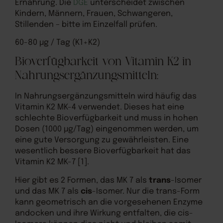
Ernährung. Die
DGE
unterscheidet zwischen
Kindern, Männern, Frauen, Schwangeren,
Stillenden – bitte im Einzelfall prüfen.
60-80 µg / Tag (K1+K2)
Bioverfügbarkeit von Vitamin K2 in
Nahrungsergänzungsmitteln:
In Nahrungsergänzungsmitteln wird häufig das
Vitamin K2 MK-4 verwendet. Dieses hat eine
schlechte Bioverfügbarkeit und muss in hohen
Dosen (1000 µg/Tag) eingenommen werden, um
eine gute Versorgung zu gewährleisten. Eine
wesentlich bessere Bioverfügbarkeit hat das
Vitamin K2 MK-7 [1].
Hier gibt es 2 Formen, das MK 7 als
trans
-Isomer
und das MK 7 als
cis
-Isomer
. Nur die trans-Form
kann geometrisch an die vorgesehenen Enzyme
andocken und ihre Wirkung entfalten, die cis-