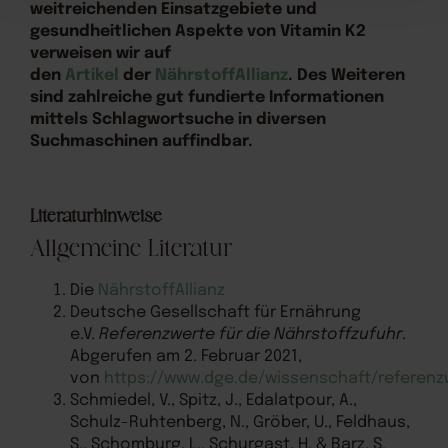
weitreichenden Einsatzgebiete und
gesundheitlichen Aspekte von Vitamin K2
verweisen wir auf
den
Artikel
der
NährstoffAllianz
. Des Weiteren
sind zahlreiche gut fundierte Informationen
mittels Schlagwortsuche in diversen
Suchmaschinen auffindbar.
Literaturhinweise
Allgemeine Literatur
Die
NährstoffAllianz
Deutsche Gesellschaft für Ernährung
e.V.
Referenzwerte für die Nährstoffzufuhr
.
Abgerufen am 2. Februar 2021,
von
https://www.dge.de/wissenschaft/referenz
Schmiedel, V., Spitz, J., Edalatpour, A.,
Schulz-Ruhtenberg, N., Gröber, U., Feldhaus,
S., Schomburg, L., Schurgast, H. & Barz, S.