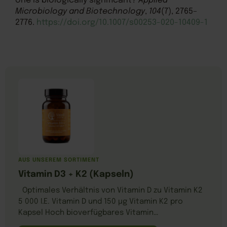
one is biologically significant?
Applied
Microbiology and Biotechnology
,
104
(7), 2765–
2776.
https://doi.org/10.1007/s00253-020-10409-1
AUS UNSEREM SORTIMENT
Vitamin D3 + K2 (Kapseln)
Optimales Verhältnis von Vitamin D zu Vitamin K2
5 000 I.E. Vitamin D und 150 µg Vitamin K2 pro
Kapsel Hoch bioverfügbares Vitamin…