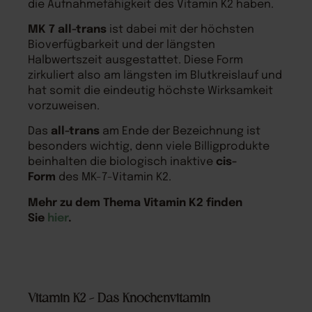
die Aufnahmefähigkeit des Vitamin K2 haben.
MK 7 all-trans
ist dabei mit der höchsten
Bioverfügbarkeit und der längsten
Halbwertszeit ausgestattet. Diese Form
zirkuliert also am längsten im Blutkreislauf und
hat somit die eindeutig höchste Wirksamkeit
vorzuweisen.
Das
all-trans
am Ende der Bezeichnung ist
besonders wichtig, denn viele Billigprodukte
beinhalten die biologisch inaktive
cis-
Form
des MK-7-Vitamin K2.
Mehr zu dem Thema Vitamin K2 finden
Sie
hier
.
Vitamin K2 – Das Knochenvitamin