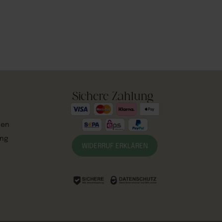
Sichere Zahlung
gen
ung
WIDERRUF ERKLÄREN