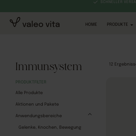
VON EXPERTEN ENTWICKELT
SCHNELLER VERS
HOME
PRODUKTE
Immunsystem
12
Ergebniss
PRODUKTFILTER
Alle Produkte
Aktionen und Pakete
Anwendungsbereiche
Gelenke, Knochen, Bewegung