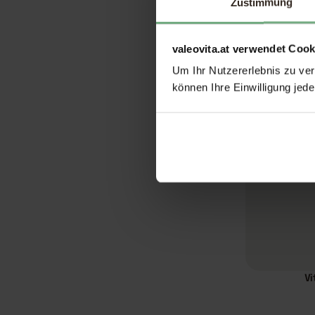
Zustimmung
Poly C + Zi
valeovita.at verwendet Cook
Um Ihr Nutzererlebnis zu verb
können Ihre Einwilligung jede
Vi