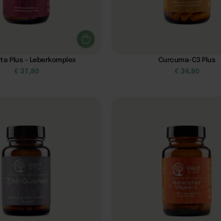
ta Plus – Leberkomplex
Curcuma-C3 Plus
€
37,80
€
34,80