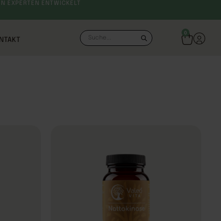
N EXPERTEN ENTWICKELT
SCHNELLER VERSAND
0
NTAKT