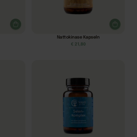
Nattokinase Kapseln
€
21,80