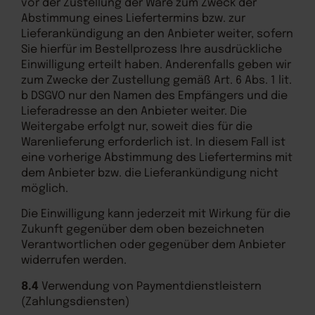
vor der Zustellung der Ware zum Zweck der
Abstimmung eines Liefertermins bzw. zur
Lieferankündigung an den Anbieter weiter, sofern
Sie hierfür im Bestellprozess Ihre ausdrückliche
Einwilligung erteilt haben. Anderenfalls geben wir
zum Zwecke der Zustellung gemäß Art. 6 Abs. 1 lit.
b DSGVO nur den Namen des Empfängers und die
Lieferadresse an den Anbieter weiter. Die
Weitergabe erfolgt nur, soweit dies für die
Warenlieferung erforderlich ist. In diesem Fall ist
eine vorherige Abstimmung des Liefertermins mit
dem Anbieter bzw. die Lieferankündigung nicht
möglich.
Die Einwilligung kann jederzeit mit Wirkung für die
Zukunft gegenüber dem oben bezeichneten
Verantwortlichen oder gegenüber dem Anbieter
widerrufen werden.
8.4
Verwendung von Paymentdienstleistern
(Zahlungsdiensten)