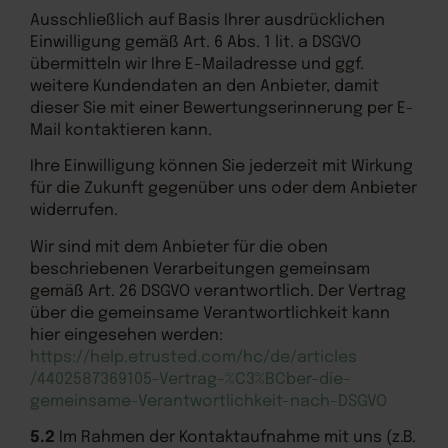
Ausschließlich auf Basis Ihrer ausdrücklichen
Einwilligung gemäß Art. 6 Abs. 1 lit. a DSGVO
übermitteln wir Ihre E-Mailadresse und ggf.
weitere Kundendaten an den Anbieter, damit
dieser Sie mit einer Bewertungserinnerung per E-
Mail kontaktieren kann.
Ihre Einwilligung können Sie jederzeit mit Wirkung
für die Zukunft gegenüber uns oder dem Anbieter
widerrufen.
Wir sind mit dem Anbieter für die oben
beschriebenen Verarbeitungen gemeinsam
gemäß Art. 26 DSGVO verantwortlich. Der Vertrag
über die gemeinsame Verantwortlichkeit kann
hier eingesehen werden:
https://help.etrusted.com
/hc
/de
/articles
/4402587369105-Vertrag-%C3%BCber-die-
gemeinsame-Verantwortlichkeit-nach-DSGVO
5.2
Im Rahmen der Kontaktaufnahme mit uns (z.B.