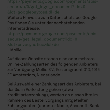
https://payments.google.com
/payments
/apis-
secure
/u
/0
/get_legal_document
?ldo=0
&ldt=googlepaytos
&ldl=de
Weitere Hinweise zum Datenschutz bei Google
Pay finden Sie unter der nachstehenden
Internetadresse:
https://payments.google.com
/payments
/apis-
secure
/get_legal_document
?ldo=0
&ldt=privacynotice
&ldl=de
- Mollie
Auf dieser Website stehen eine oder mehrere
Online-Zahlungsarten des folgenden Anbieters
zur Verfügung: Mollie B.V., Keizersgracht 313, 1016
EE Amsterdam, Niederlande
Bei Auswahl einer Zahlungsart des Anbieters, bei
der Sie in Vorleistung gehen (etwa
Kreditkartenzahlung), werden an diesen Ihre im
Rahmen des Bestellvorgangs mitgeteilten
Zahlungsdaten (darunter Name, Anschrift, Bank-