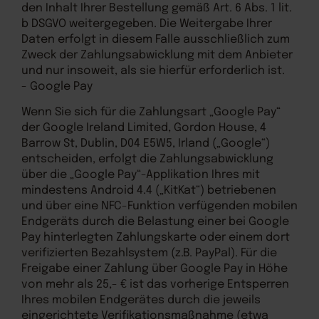
den Inhalt Ihrer Bestellung gemäß Art. 6 Abs. 1 lit.
b DSGVO weitergegeben. Die Weitergabe Ihrer
Daten erfolgt in diesem Falle ausschließlich zum
Zweck der Zahlungsabwicklung mit dem Anbieter
und nur insoweit, als sie hierfür erforderlich ist.
- Google Pay
Wenn Sie sich für die Zahlungsart „Google Pay“
der Google Ireland Limited, Gordon House, 4
Barrow St, Dublin, D04 E5W5, Irland („Google“)
entscheiden, erfolgt die Zahlungsabwicklung
über die „Google Pay“-Applikation Ihres mit
mindestens Android 4.4 („KitKat“) betriebenen
und über eine NFC-Funktion verfügenden mobilen
Endgeräts durch die Belastung einer bei Google
Pay hinterlegten Zahlungskarte oder einem dort
verifizierten Bezahlsystem (z.B. PayPal). Für die
Freigabe einer Zahlung über Google Pay in Höhe
von mehr als 25,- € ist das vorherige Entsperren
Ihres mobilen Endgerätes durch die jeweils
eingerichtete Verifikationsmaßnahme (etwa