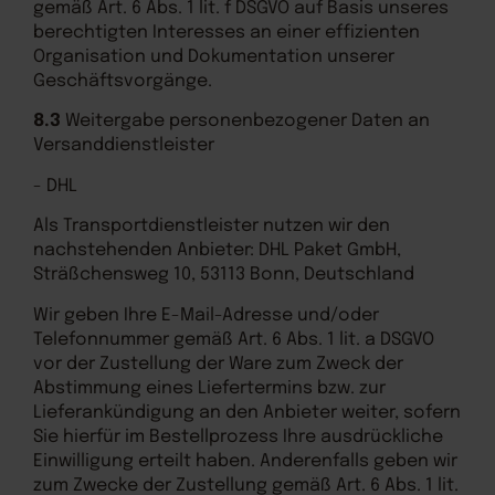
gemäß Art. 6 Abs. 1 lit. f DSGVO auf Basis unseres
berechtigten Interesses an einer effizienten
Organisation und Dokumentation unserer
Geschäftsvorgänge.
8.3
Weitergabe personenbezogener Daten an
Versanddienstleister
- DHL
Als Transportdienstleister nutzen wir den
nachstehenden Anbieter: DHL Paket GmbH,
Sträßchensweg 10, 53113 Bonn, Deutschland
Wir geben Ihre E-Mail-Adresse und/oder
Telefonnummer gemäß Art. 6 Abs. 1 lit. a DSGVO
vor der Zustellung der Ware zum Zweck der
Abstimmung eines Liefertermins bzw. zur
Lieferankündigung an den Anbieter weiter, sofern
Sie hierfür im Bestellprozess Ihre ausdrückliche
Einwilligung erteilt haben. Anderenfalls geben wir
zum Zwecke der Zustellung gemäß Art. 6 Abs. 1 lit.