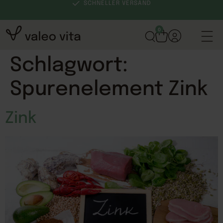
SCHNELLER VERSAND
0
Schlagwort:
Spurenelement Zink
Zink