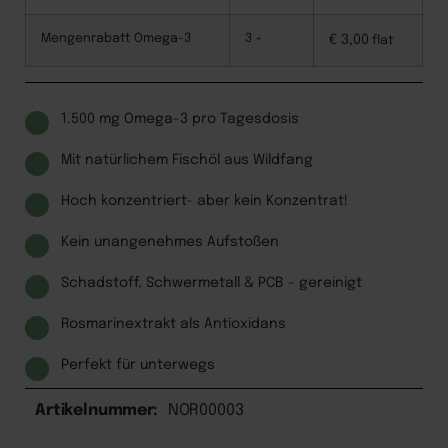
Mengenrabatt Omega-3
3 +
€
3,00
flat
1.500 mg Omega-3 pro Tagesdosis
Mit natürlichem Fischöl aus Wildfang
Hoch konzentriert- aber kein Konzentrat!
Kein unangenehmes Aufstoßen
Schadstoff, Schwermetall & PCB – gereinigt
Rosmarinextrakt als Antioxidans
Perfekt für unterwegs
Artikelnummer:
NOR00003