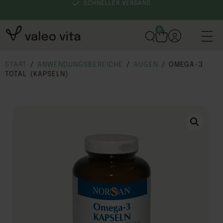
SCHNELLER VERSAND
0
START
/
ANWENDUNGSBEREICHE
/
AUGEN
/ OMEGA-3
TOTAL (KAPSELN)