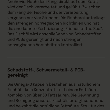
Anchovis. Nach dem Fang, direkt auf dem Boot,
wird der Fisch verarbeitet und gekühlt. Zwischen
dem Fang der Fische und der Verarbeitung
vergehen nur vier Stunden. Die Fischerei unterliegt
den strengen norwegischen Richtlinien und hat
die anerkannte Zertifizierung „Friends of the Sea“.
Das Fischöl wird anschließend von Schadstoffen
und PCBs gereinigt und nach strengen
norwegischen Vorschriften kontrolliert.
Schadstoff-, Schwermetall- & PCB-
gereinigt
Die Omega-3 Kapseln bestehen aus natürlichem
Fischöl – kein Konzentrat – mit einem Fettsäure-
Komplex von über 50 Fettsäuren. Die Gewinnung
und Reinigung unseres Fischöls erfolgt schonend
und bewahrt die natürliche Fettsäure-Struktur des