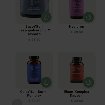
BasoVita –
Hyaluron
Basenpulver | für 2
€
29,80
Monate
€
39,80
ColoVita – Darm-
Eisen-Komplex
Komplex
Kapseln
€
34,80
€
24,80