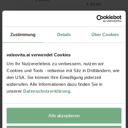
€
34,80
€
29,80
Zustimmung
Details
Über Cookies
valeovita.at verwendet Cookies
Um Ihr Nutzererlebnis zu verbessern, nutzen wir
Nattokinase Kapseln
Zink-Quartett Kapseln
Cookies und Tools - teilweise mit Sitz in Drittländern, wie
€
21,80
€
19,80
den USA. Sie können Ihre Einwilligung jederzeit
widerrufen. Alle Informationen dazu finden Sie in
unserer
Datenschutzerklärung
.
Alle akzeptieren