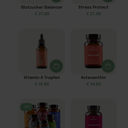
Blutzucker Balancer
Stress Protect
€
37,80
€
37,80
Vitamin A Tropfen
Astaxanthin
€
19,80
€
34,80
-27%