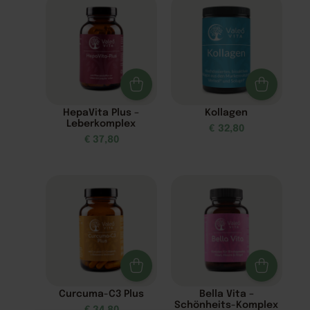
HepaVita Plus –
Kollagen
Leberkomplex
€
32,80
€
37,80
Curcuma-C3 Plus
Bella Vita –
Schönheits-Komplex