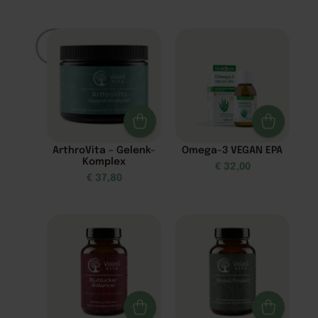
Filter
ArthroVita – Gelenk-
Omega-3 VEGAN EPA
Komplex
€
32,00
€
37,80