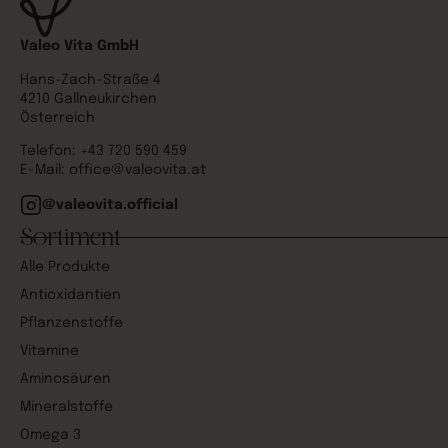
Valeo Vita GmbH
Hans-Zach-Straße 4
4210 Gallneukirchen
Österreich
Telefon:
+43 720 590 459
E-Mail:
office@valeovita.at
@valeovita.official
Sortiment
Alle Produkte
Antioxidantien
Pflanzenstoffe
Vitamine
Aminosäuren
Mineralstoffe
Omega 3