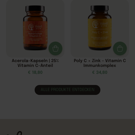
Acerola-Kapseln | 25%
Poly C + Zink – Vitamin C
Vitamin C-Anteil
Immunkomplex
€
18,80
€
34,80
ALLE PRODUKTE ENTDECKEN