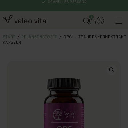
SCHNELLER VERSAND
0
START
/
PFLANZENSTOFFE
/ OPC – TRAUBENKERNEXTRAKT
KAPSELN