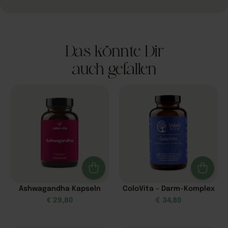
Das könnte Dir
auch gefallen
Ashwagandha Kapseln
ColoVita – Darm-Komplex
€
29,80
€
34,80