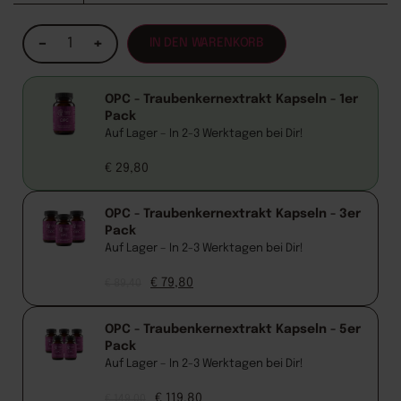
−
+
IN DEN WARENKORB
Alternative:
OPC - Traubenkernextrakt Kapseln - 1er
Pack
Auf Lager – In 2-3 Werktagen bei Dir!
€
29,80
OPC - Traubenkernextrakt Kapseln - 3er
Pack
Auf Lager – In 2-3 Werktagen bei Dir!
€
79,80
€
89,40
OPC - Traubenkernextrakt Kapseln - 5er
Pack
Auf Lager – In 2-3 Werktagen bei Dir!
€
119,80
€
149,00