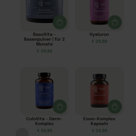
BasoVita –
Hyaluron
Basenpulver | für 2
€
29,80
Monate
€
39,80
ColoVita – Darm-
Eisen-Komplex
Komplex
Kapseln
€
34,80
€
24,80