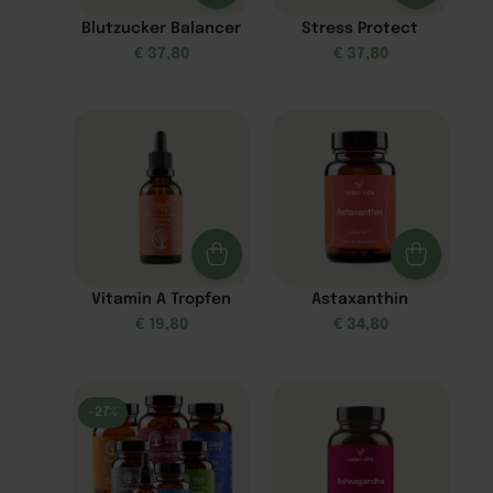
Blutzucker Balancer
Stress Protect
€
37,80
€
37,80
Vitamin A Tropfen
Astaxanthin
€
19,80
€
34,80
-27%