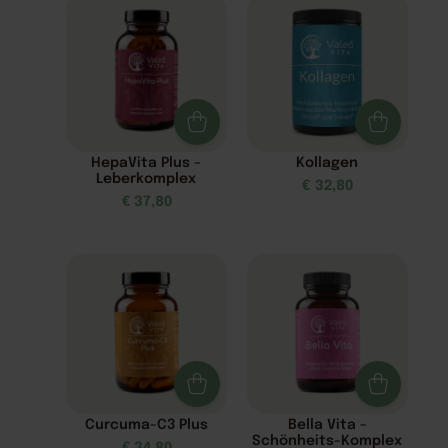
HepaVita Plus –
Kollagen
Leberkomplex
€
32,80
€
37,80
Curcuma-C3 Plus
Bella Vita –
Schönheits-Komplex