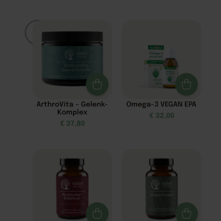
Filter
ArthroVita – Gelenk-
Omega-3 VEGAN EPA
Komplex
€
32,00
€
37,80