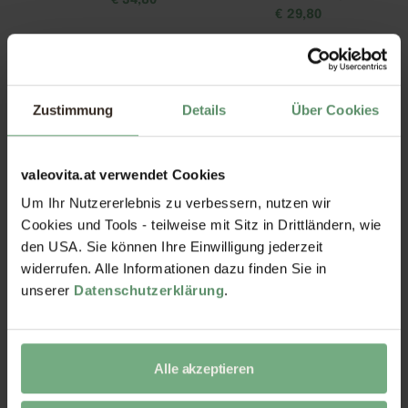
€
34,80
€
29,80
Zustimmung
Details
Über Cookies
valeovita.at verwendet Cookies
Um Ihr Nutzererlebnis zu verbessern, nutzen wir
Nattokinase Kapseln
Zink-Quartett Kapseln
Cookies und Tools - teilweise mit Sitz in Drittländern, wie
€
21,80
€
19,80
den USA. Sie können Ihre Einwilligung jederzeit
widerrufen. Alle Informationen dazu finden Sie in
unserer
Datenschutzerklärung
.
Alle akzeptieren