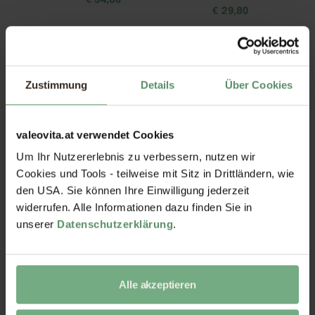
€
34,80
€
29,80
Zustimmung
Details
Über Cookies
valeovita.at verwendet Cookies
Um Ihr Nutzererlebnis zu verbessern, nutzen wir
Nattokinase Kapseln
Zink-Quartett Kapseln
Cookies und Tools - teilweise mit Sitz in Drittländern, wie
€
21,80
€
19,80
den USA. Sie können Ihre Einwilligung jederzeit
widerrufen. Alle Informationen dazu finden Sie in
unserer
Datenschutzerklärung
.
Alle akzeptieren