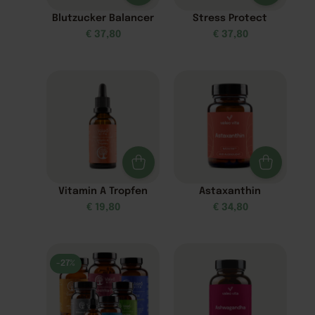
Blutzucker Balancer
Stress Protect
€
37,80
€
37,80
Vitamin A Tropfen
Astaxanthin
€
19,80
€
34,80
-27%