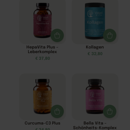
HepaVita Plus –
Kollagen
Leberkomplex
€
32,80
€
37,80
Curcuma-C3 Plus
Bella Vita –
Schönheits-Komplex