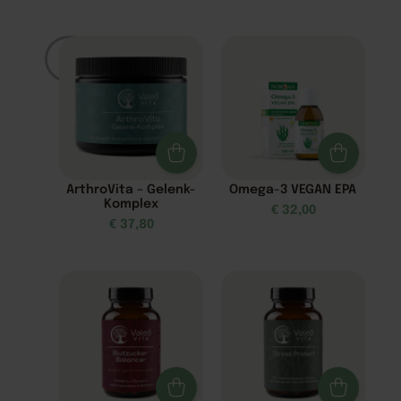
Filter
ArthroVita – Gelenk-
Omega-3 VEGAN EPA
Komplex
€
32,00
€
37,80