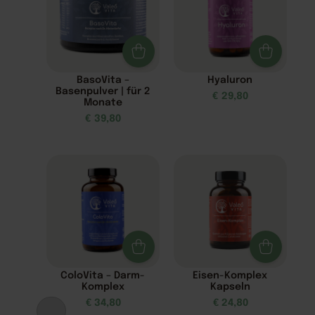
BasoVita –
Hyaluron
Basenpulver | für 2
€
29,80
Monate
€
39,80
ColoVita – Darm-
Eisen-Komplex
Komplex
Kapseln
€
34,80
€
24,80