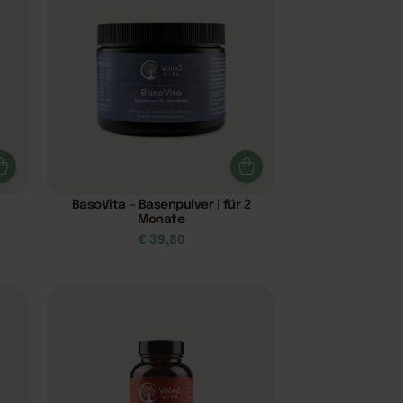
BasoVita – Basenpulver | für 2
Monate
€
39,80