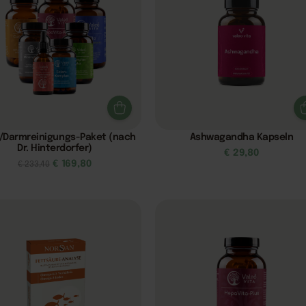
/Darmreinigungs-Paket (nach
Ashwagandha Kapseln
Dr. Hinterdorfer)
€
29,80
€
169,80
€
233,40