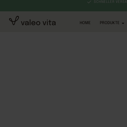
VON EXPERTEN ENTWICKELT
SCHNELLER VERS
HOME
PRODUKTE