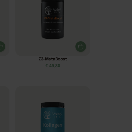
Z3-MetaBoost
€
49,80