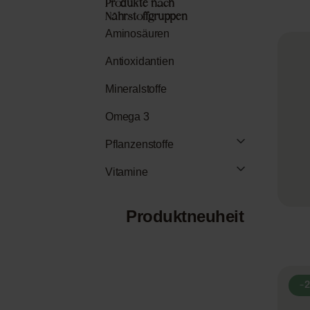
Produkte nach
Nährstoffgruppen
Aminosäuren
Antioxidantien
Mineralstoffe
Omega 3
Pflanzenstoffe
Vitamine
Produktneuheit
-