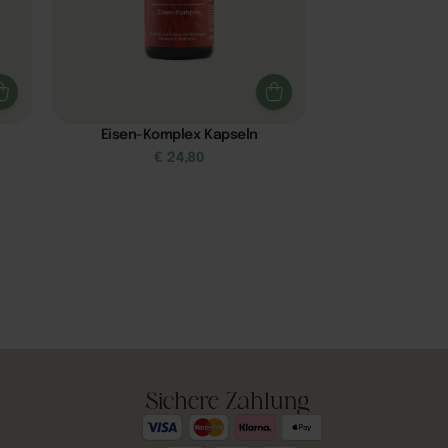
Eisen-Komplex Kapseln
€
24,80
Sichere Zahlung