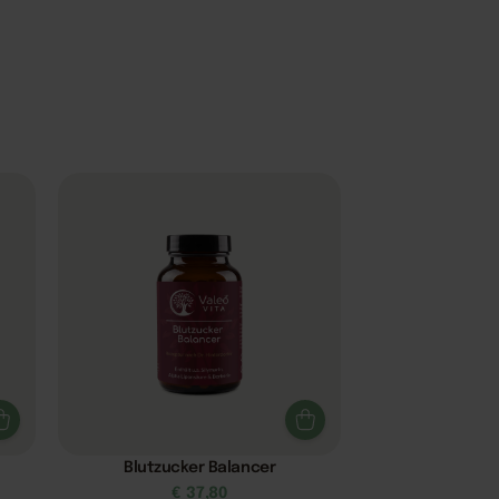
Blutzucker Balancer
€
37,80