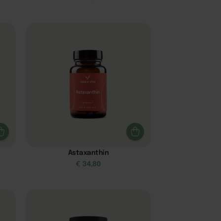
Astaxanthin
€
34,80