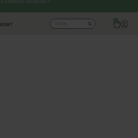
N EXPERTEN ENTWICKELT
SCHNELLER VERSAND
0
NTAKT