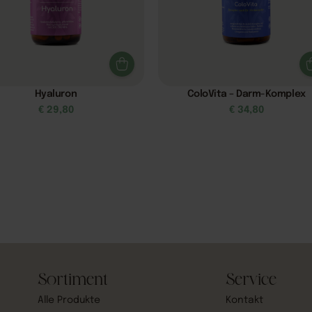
Hyaluron
ColoVita – Darm-Komplex
€
29,80
€
34,80
Sortiment
Service
Alle Produkte
Kontakt