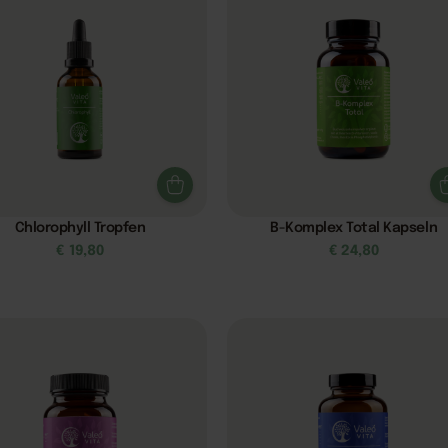
Chlorophyll Tropfen
B-Komplex Total Kapseln
€
19,80
€
24,80