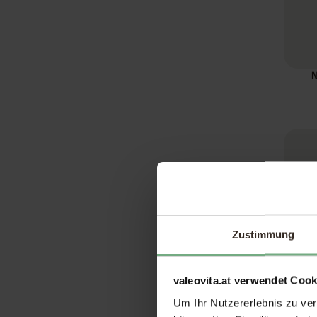
N
Zustimmung
valeovita.at verwendet Cook
Um Ihr Nutzererlebnis zu verb