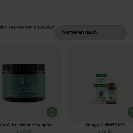
ebnisse werden angezeigt
throVita – Gelenk-Komplex
Omega-3 VEGAN EPA
€
37,80
€
32,00