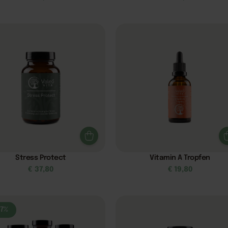
Stress Protect
Vitamin A Tropfen
€
37,80
€
19,80
27%