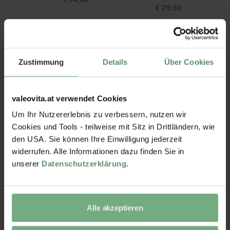
€
34,80
€
29,80
Zustimmung
Details
Über Cookies
valeovita.at verwendet Cookies
Um Ihr Nutzererlebnis zu verbessern, nutzen wir
Nattokinase Kapseln
Zink-Quartett Kapseln
Cookies und Tools - teilweise mit Sitz in Drittländern, wie
€
21,80
€
19,80
den USA. Sie können Ihre Einwilligung jederzeit
widerrufen. Alle Informationen dazu finden Sie in
unserer
Datenschutzerklärung
.
Alle akzeptieren