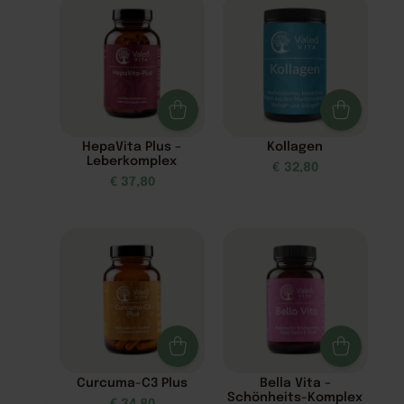
HepaVita Plus –
Kollagen
Leberkomplex
€
32,80
€
37,80
Curcuma-C3 Plus
Bella Vita –
Schönheits-Komplex