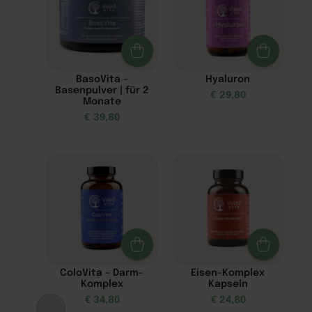
BasoVita –
Hyaluron
Basenpulver | für 2
€
29,80
Monate
€
39,80
ColoVita – Darm-
Eisen-Komplex
Komplex
Kapseln
€
34,80
€
24,80