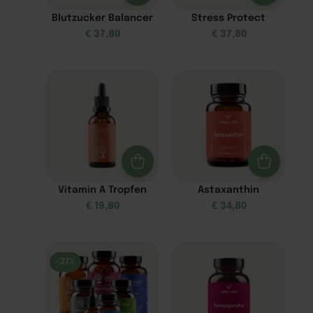
Blutzucker Balancer
Stress Protect
€
37,80
€
37,80
Vitamin A Tropfen
Astaxanthin
€
19,80
€
34,80
-27%