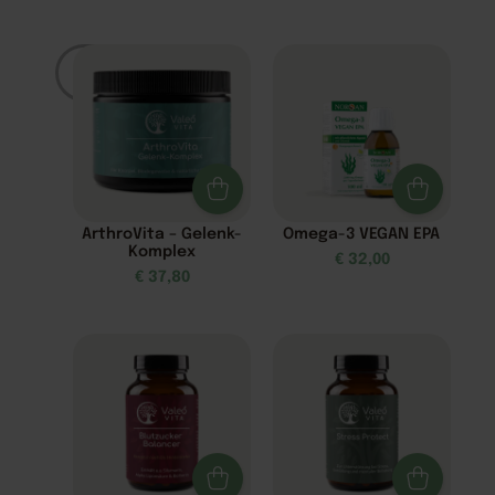
Filter
ArthroVita – Gelenk-
Omega-3 VEGAN EPA
Komplex
€
32,00
€
37,80