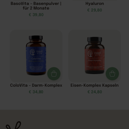
BasoVita – Basenpulver |
Hyaluron
für 2 Monate
€
29,80
€
39,80
ColoVita – Darm-Komplex
Eisen-Komplex Kapseln
€
34,80
€
24,80