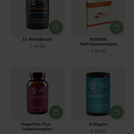
Z3-MetaBoost
NORSAN
Fettsäureanalyse
€
49,80
€
89,00
HepaVita Plus –
Kollagen
Leberkomplex
€
32,80