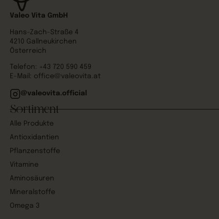
Valeo Vita GmbH
Hans-Zach-Straße 4
4210 Gallneukirchen
Österreich
Telefon:
+43 720 590 459
E-Mail:
office@valeovita.at
@valeovita.official
Sortiment
Alle Produkte
Antioxidantien
Pflanzenstoffe
Vitamine
Aminosäuren
Mineralstoffe
Omega 3