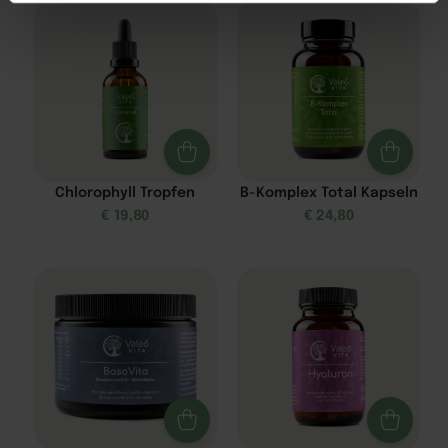
Chlorophyll Tropfen
B-Komplex Total Kapseln
€
19,80
€
24,80