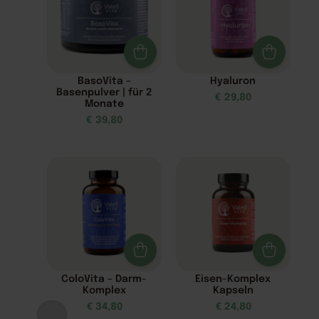
BasoVita –
Hyaluron
Basenpulver | für 2
€
29,80
Monate
€
39,80
ColoVita – Darm-
Eisen-Komplex
Komplex
Kapseln
€
34,80
€
24,80