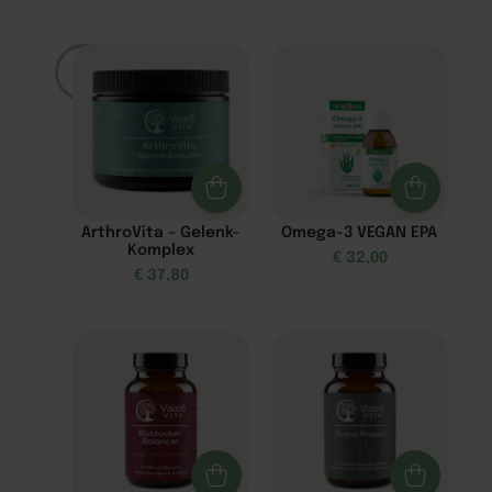
Filter
ArthroVita – Gelenk-
Omega-3 VEGAN EPA
Komplex
€
32,00
€
37,80