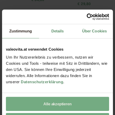
€
34,80
€
29,80
Zustimmung
Details
Über Cookies
valeovita.at verwendet Cookies
Um Ihr Nutzererlebnis zu verbessern, nutzen wir
Nattokinase Kapseln
Zink-Quartett Kapseln
Cookies und Tools - teilweise mit Sitz in Drittländern, wie
€
21,80
€
19,80
den USA. Sie können Ihre Einwilligung jederzeit
widerrufen. Alle Informationen dazu finden Sie in
unserer
Datenschutzerklärung
.
Alle akzeptieren