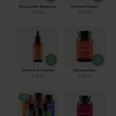
Blutzucker Balancer
Stress Protect
€
37,80
€
37,80
Vitamin A Tropfen
Astaxanthin
€
19,80
€
34,80
-27%