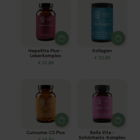
HepaVita Plus –
Kollagen
Leberkomplex
€
32,80
€
37,80
Curcuma-C3 Plus
Bella Vita –
Schönheits-Komplex