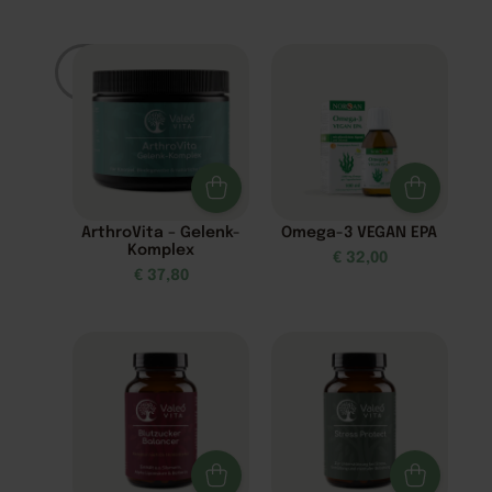
Filter
ArthroVita – Gelenk-
Omega-3 VEGAN EPA
Komplex
€
32,00
€
37,80