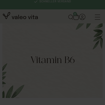
SCHNELLER VERSAND
0
Vitamin B6