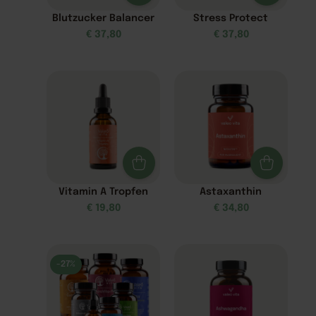
Blutzucker Balancer
Stress Protect
€
37,80
€
37,80
Vitamin A Tropfen
Astaxanthin
€
19,80
€
34,80
-27%