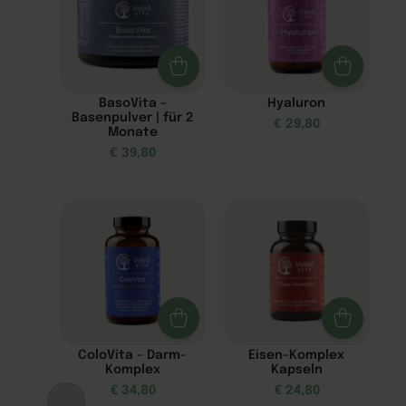
BasoVita –
Hyaluron
Basenpulver | für 2
€
29,80
Monate
€
39,80
ColoVita – Darm-
Eisen-Komplex
Komplex
Kapseln
€
34,80
€
24,80