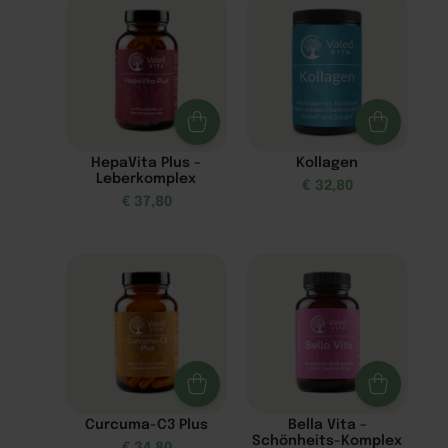
HepaVita Plus –
Kollagen
Leberkomplex
€
32,80
€
37,80
Curcuma-C3 Plus
Bella Vita –
Schönheits-Komplex