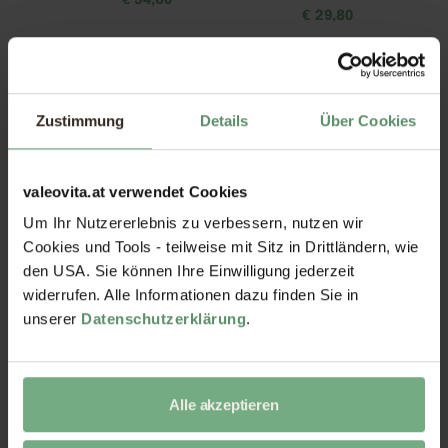
€
34,80
€
29,80
Zustimmung
Details
Über Cookies
valeovita.at verwendet Cookies
Um Ihr Nutzererlebnis zu verbessern, nutzen wir
Nattokinase Kapseln
Zink-Quartett Kapseln
Cookies und Tools - teilweise mit Sitz in Drittländern, wie
€
21,80
€
19,80
den USA. Sie können Ihre Einwilligung jederzeit
widerrufen. Alle Informationen dazu finden Sie in
unserer
Datenschutzerklärung
.
Alle akzeptieren