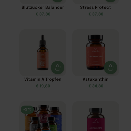
Blutzucker Balancer
Stress Protect
€
37,80
€
37,80
Vitamin A Tropfen
Astaxanthin
€
19,80
€
34,80
-27%