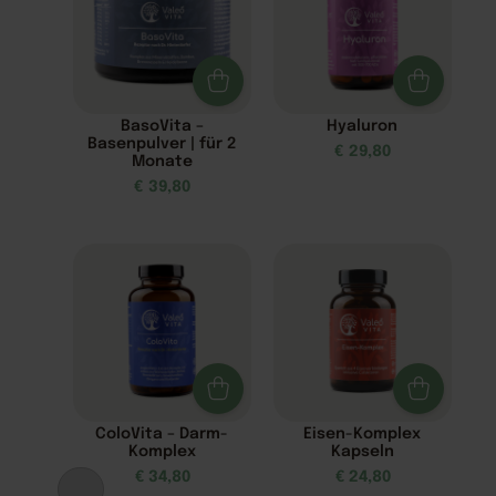
BasoVita –
Hyaluron
Basenpulver | für 2
€
29,80
Monate
€
39,80
ColoVita – Darm-
Eisen-Komplex
Komplex
Kapseln
€
34,80
€
24,80