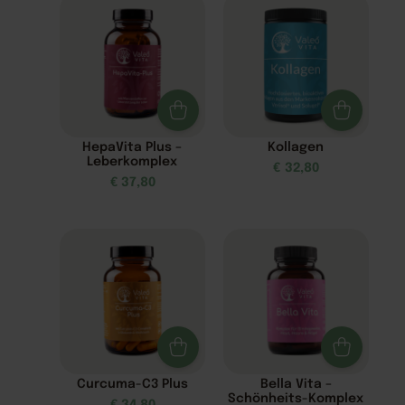
HepaVita Plus –
Kollagen
Leberkomplex
€
32,80
€
37,80
Curcuma-C3 Plus
Bella Vita –
Schönheits-Komplex