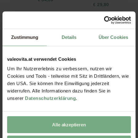
€
34,80
€
29,80
Zustimmung
Details
Über Cookies
valeovita.at verwendet Cookies
Um Ihr Nutzererlebnis zu verbessern, nutzen wir
Nattokinase Kapseln
Zink-Quartett Kapseln
Cookies und Tools - teilweise mit Sitz in Drittländern, wie
€
21,80
€
19,80
den USA. Sie können Ihre Einwilligung jederzeit
widerrufen. Alle Informationen dazu finden Sie in
unserer
Datenschutzerklärung
.
Alle akzeptieren