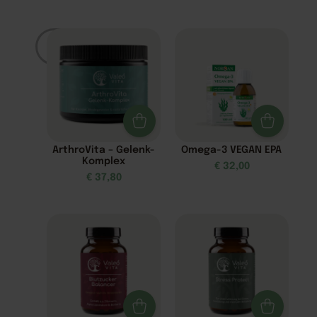
Filter
ArthroVita – Gelenk-
Omega-3 VEGAN EPA
Komplex
€
32,00
€
37,80