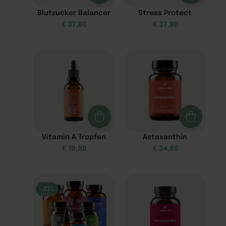
Blutzucker Balancer
Stress Protect
€
37,80
€
37,80
Vitamin A Tropfen
Astaxanthin
€
19,80
€
34,80
-27%