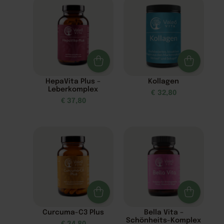
HepaVita Plus –
Kollagen
Leberkomplex
€
32,80
€
37,80
Curcuma-C3 Plus
Bella Vita –
Schönheits-Komplex