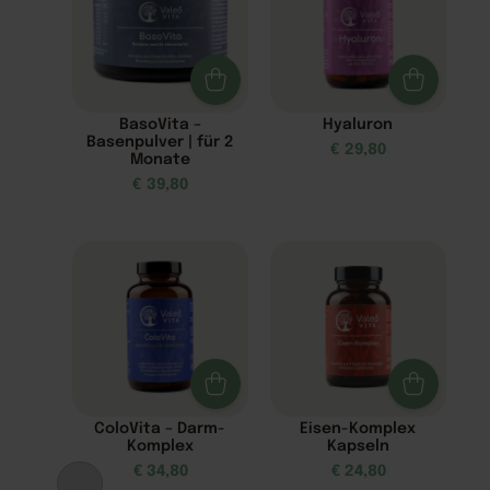
BasoVita –
Hyaluron
Basenpulver | für 2
€
29,80
Monate
€
39,80
ColoVita – Darm-
Eisen-Komplex
Komplex
Kapseln
€
34,80
€
24,80