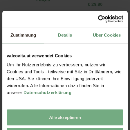
€
34,80
€
29,80
Zustimmung
Details
Über Cookies
valeovita.at verwendet Cookies
Um Ihr Nutzererlebnis zu verbessern, nutzen wir
Nattokinase Kapseln
Zink-Quartett Kapseln
Cookies und Tools - teilweise mit Sitz in Drittländern, wie
€
21,80
€
19,80
den USA. Sie können Ihre Einwilligung jederzeit
widerrufen. Alle Informationen dazu finden Sie in
unserer
Datenschutzerklärung
.
Alle akzeptieren