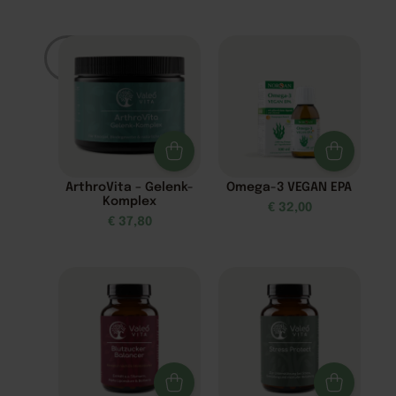
Filter
ArthroVita – Gelenk-
Omega-3 VEGAN EPA
Komplex
€
32,00
€
37,80